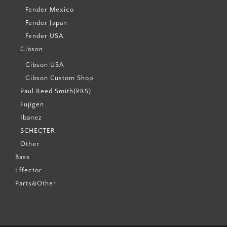
Fender Mexico
Fender Japan
Fender USA
Gibson
Gibson USA
Gibson Custom Shop
Paul Reed Smith(PRS)
Fujigen
Ibanez
SCHECTER
Other
Bass
Effector
Parts&Other