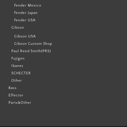
Fender Mexico
Fender Japan
Fender USA
Gibson
Gibson USA
Gibson Custom Shop
Paul Reed Smith(PRS)
Fujigen
Ibanez
SCHECTER
Other
Bass
Effector
Parts&Other