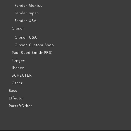
Fender Mexico
Fender Japan
Fender USA
Gibson
Gibson USA
Gibson Custom Shop
Paul Reed Smith(PRS)
Fujigen
Ibanez
SCHECTER
Other
Bass
Effector
Parts&Other