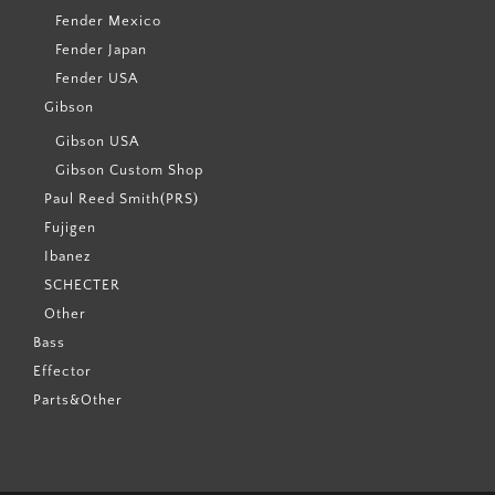
Fender Mexico
Fender Japan
Fender USA
Gibson
Gibson USA
Gibson Custom Shop
Paul Reed Smith(PRS)
Fujigen
Ibanez
SCHECTER
Other
Bass
Effector
Parts&Other