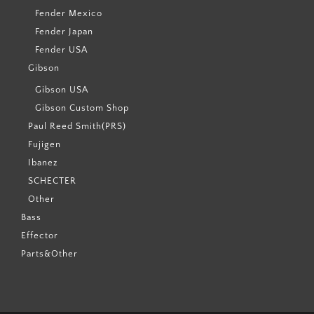
Fender Mexico
Fender Japan
Fender USA
Gibson
Gibson USA
Gibson Custom Shop
Paul Reed Smith(PRS)
Fujigen
Ibanez
SCHECTER
Other
Bass
Effector
Parts&Other