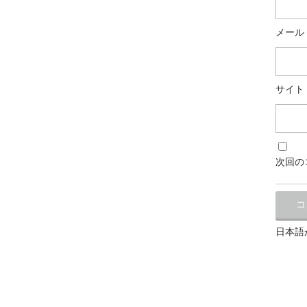
メール
サイト
次回の
日本語