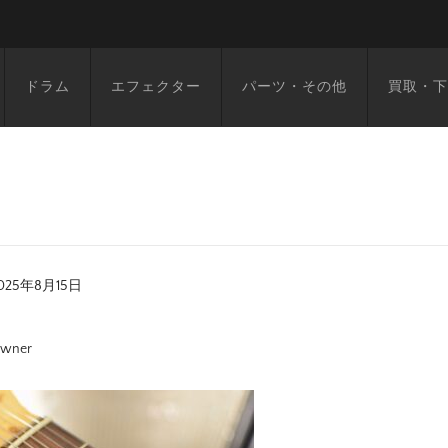
ドラム
エフェクター
パーツ・その他
買取・下
025年8月15日
wner