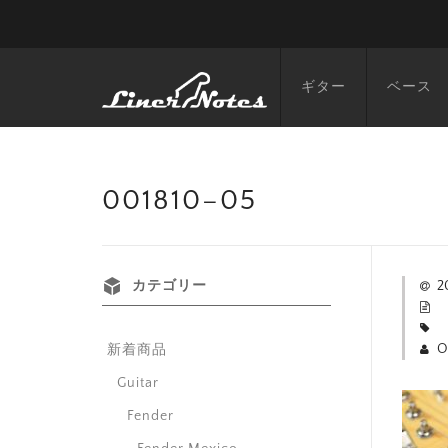
ギター
ベース
001810–05
カテゴリー
2
O
新着商品
Guitar
Fender