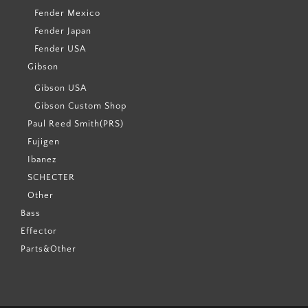
Fender Mexico
Fender Japan
Fender USA
Gibson
Gibson USA
Gibson Custom Shop
Paul Reed Smith(PRS)
Fujigen
Ibanez
SCHECTER
Other
Bass
Effector
Parts&Other