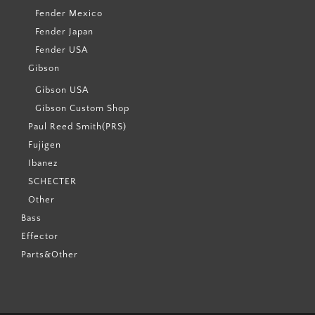
Fender Mexico
Fender Japan
Fender USA
Gibson
Gibson USA
Gibson Custom Shop
Paul Reed Smith(PRS)
Fujigen
Ibanez
SCHECTER
Other
Bass
Effector
Parts&Other