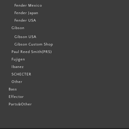
Fender Mexico
Fender Japan
Fender USA
Gibson
Gibson USA
Gibson Custom Shop
Paul Reed Smith(PRS)
Fujigen
Ibanez
SCHECTER
Other
Bass
Effector
Parts&Other