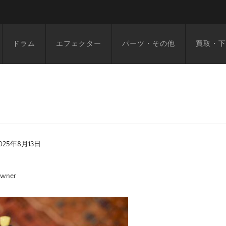
ドラム
エフェクター
パーツ・その他
買取・下
025年8月13日
wner