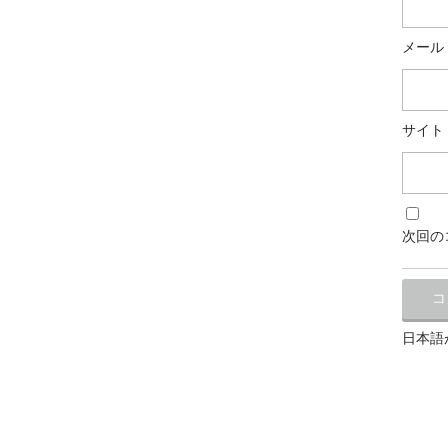
メール
サイト
次回の
日本語