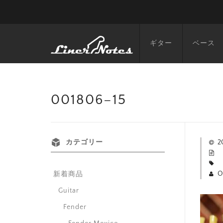
ギター
ベース
001806–15
カテゴリー
2
O
新着商品
Guitar
Fender