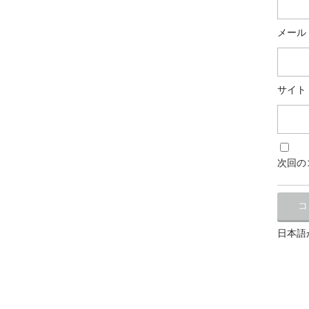
メール
サイト
次回の
日本語