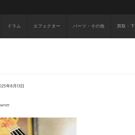
ドラム
エフェクター
パーツ・その他
買取・下
025年8月13日
wner