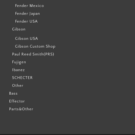
Fender Mexico
Fender Japan
Fender USA
Gibson
Gibson USA
Gibson Custom Shop
Paul Reed Smith(PRS)
Fujigen
Ibanez
SCHECTER
Other
Bass
Effector
Parts&Other