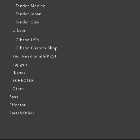
Fender Mexico
Fender Japan
Fender USA
Gibson
Gibson USA
Gibson Custom Shop
Paul Reed Smith(PRS)
Fujigen
Ibanez
SCHECTER
Other
Bass
Effector
Parts&Other