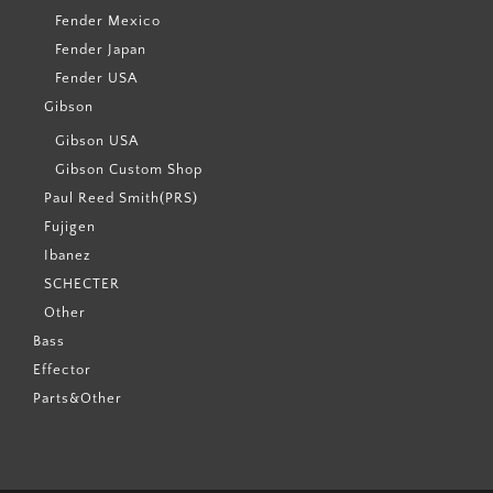
Fender Mexico
Fender Japan
Fender USA
Gibson
Gibson USA
Gibson Custom Shop
Paul Reed Smith(PRS)
Fujigen
Ibanez
SCHECTER
Other
Bass
Effector
Parts&Other