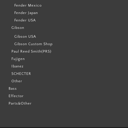
Fender Mexico
Fender Japan
Fender USA
Gibson
Gibson USA
Gibson Custom Shop
Paul Reed Smith(PRS)
Fujigen
Ibanez
SCHECTER
Other
Bass
Effector
Parts&Other