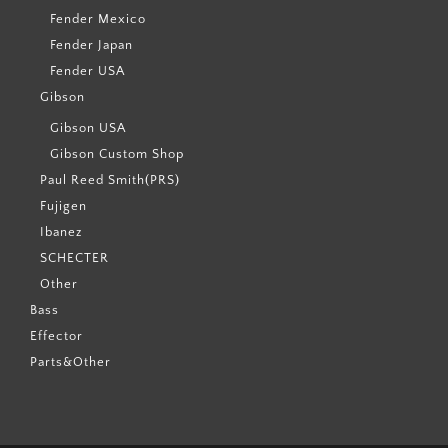
Fender Mexico
Fender Japan
Fender USA
Gibson
Gibson USA
Gibson Custom Shop
Paul Reed Smith(PRS)
Fujigen
Ibanez
SCHECTER
Other
Bass
Effector
Parts&Other