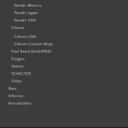
Fender Mexico
Fender Japan
Fender USA
Gibson
Gibson USA
Gibson Custom Shop
Paul Reed Smith(PRS)
Fujigen
Ibanez
SCHECTER
Other
Bass
Effector
Parts&Other