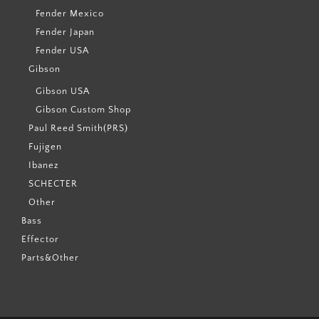
Fender Mexico
Fender Japan
Fender USA
Gibson
Gibson USA
Gibson Custom Shop
Paul Reed Smith(PRS)
Fujigen
Ibanez
SCHECTER
Other
Bass
Effector
Parts&Other