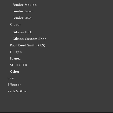
Fender Mexico
Fender Japan
Fender USA
Gibson
Gibson USA
Gibson Custom Shop
Paul Reed Smith(PRS)
Fujigen
Ibanez
SCHECTER
Other
Bass
Effector
Parts&Other