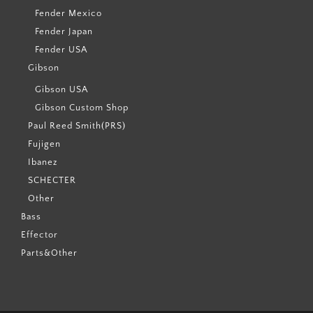
Fender Mexico
Fender Japan
Fender USA
Gibson
Gibson USA
Gibson Custom Shop
Paul Reed Smith(PRS)
Fujigen
Ibanez
SCHECTER
Other
Bass
Effector
Parts&Other