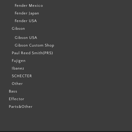
Fender Mexico
Fender Japan
Fender USA
Gibson
Gibson USA
Gibson Custom Shop
Paul Reed Smith(PRS)
Fujigen
Ibanez
SCHECTER
Other
Bass
Effector
Parts&Other