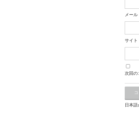
メール
サイト
次回の
日本語