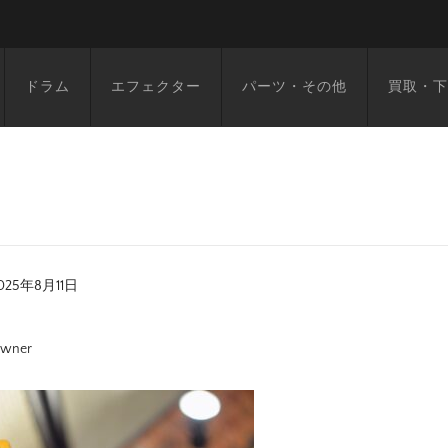
ドラム
エフェクター
パーツ・その他
買取・下
025年8月11日
wner