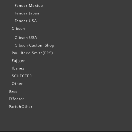
Fender Mexico
Fender Japan
Fender USA
Gibson
Gibson USA
Gibson Custom Shop
Paul Reed Smith(PRS)
Fujigen
Ibanez
SCHECTER
Other
Bass
Effector
Parts&Other