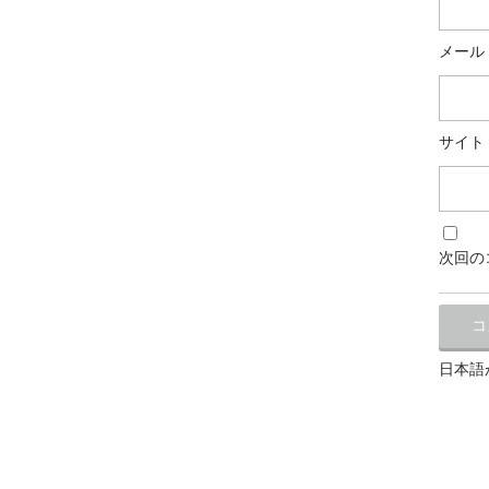
メール
サイト
次回の
日本語