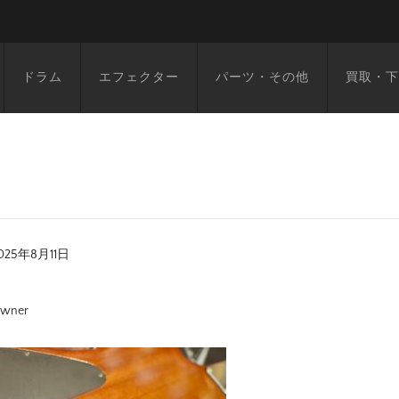
ドラム
エフェクター
パーツ・その他
買取・下
025年8月11日
wner