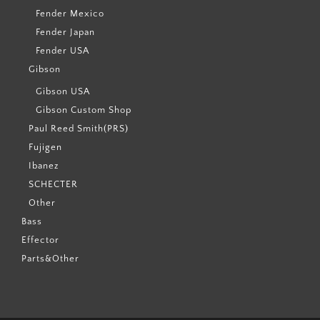
Fender Mexico
Fender Japan
Fender USA
Gibson
Gibson USA
Gibson Custom Shop
Paul Reed Smith(PRS)
Fujigen
Ibanez
SCHECTER
Other
Bass
Effector
Parts&Other