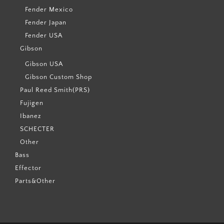
Fender Mexico
Fender Japan
Fender USA
Gibson
Gibson USA
Gibson Custom Shop
Paul Reed Smith(PRS)
Fujigen
Ibanez
SCHECTER
Other
Bass
Effector
Parts&Other