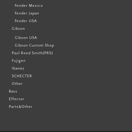
Fender Mexico
Fender Japan
Fender USA
Gibson
Gibson USA
Gibson Custom Shop
Paul Reed Smith(PRS)
Fujigen
Ibanez
SCHECTER
Other
Bass
Effector
Parts&Other