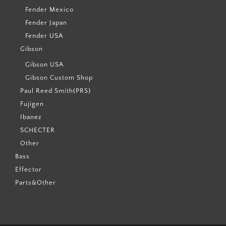
Fender Mexico
Fender Japan
Fender USA
Gibson
Gibson USA
Gibson Custom Shop
Paul Reed Smith(PRS)
Fujigen
Ibanez
SCHECTER
Other
Bass
Effector
Parts&Other