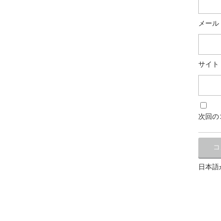
メール
サイト
次回の
日本語