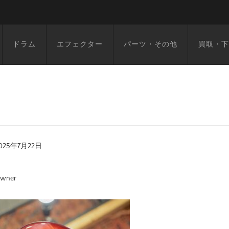
ドラム
エフェクター
パーツ・その他
買取・下
025年7月22日
wner