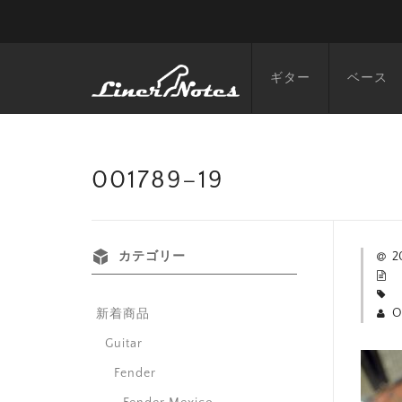
ギター
ベース
001789–19
カテゴリー
2
O
新着商品
Guitar
Fender