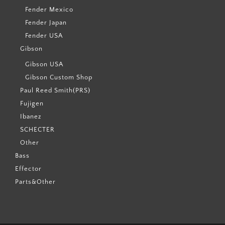
Fender Mexico
Fender Japan
Fender USA
Gibson
Gibson USA
Gibson Custom Shop
Paul Reed Smith(PRS)
Fujigen
Ibanez
SCHECTER
Other
Bass
Effector
Parts&Other