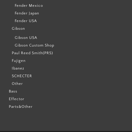
Fender Mexico
Fender Japan
Fender USA
Gibson
Gibson USA
Gibson Custom Shop
Paul Reed Smith(PRS)
Fujigen
Ibanez
SCHECTER
Other
Bass
Effector
Parts&Other