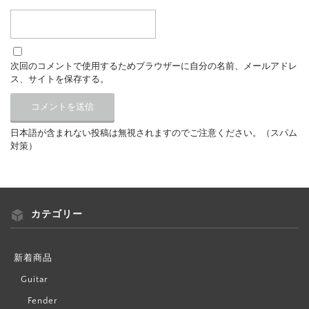
次回のコメントで使用するためブラウザーに自分の名前、メールアドレ
ス、サイトを保存する。
日本語が含まれない投稿は無視されますのでご注意ください。（スパム
対策）
カテゴリー
新着商品
Guitar
Fender