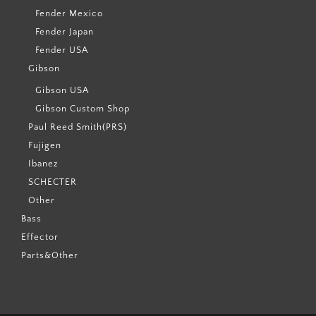
Fender Mexico
Fender Japan
Fender USA
Gibson
Gibson USA
Gibson Custom Shop
Paul Reed Smith(PRS)
Fujigen
Ibanez
SCHECTER
Other
Bass
Effector
Parts&Other