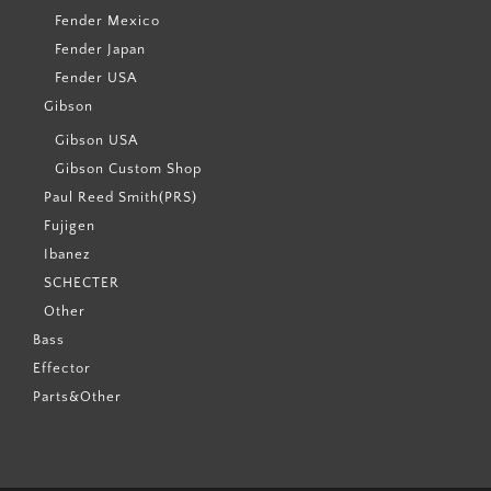
Fender Mexico
Fender Japan
Fender USA
Gibson
Gibson USA
Gibson Custom Shop
Paul Reed Smith(PRS)
Fujigen
Ibanez
SCHECTER
Other
Bass
Effector
Parts&Other