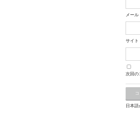
メール
サイト
次回の
日本語