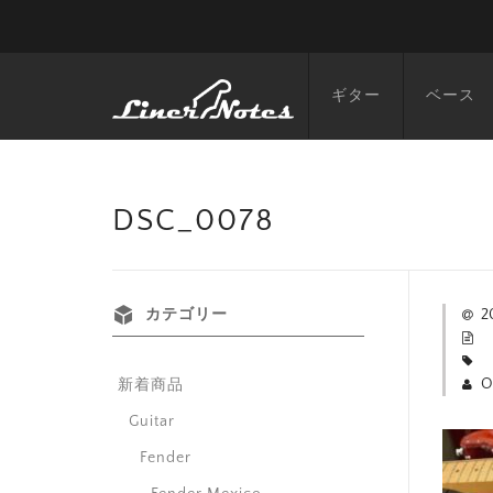
ギター
ベース
DSC_0078
カテゴリー
2
O
新着商品
Guitar
Fender