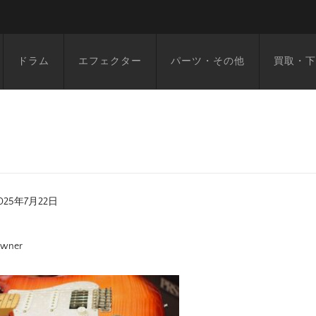
ドラム
エフェクター
パーツ・その他
買取・下
025年7月22日
wner