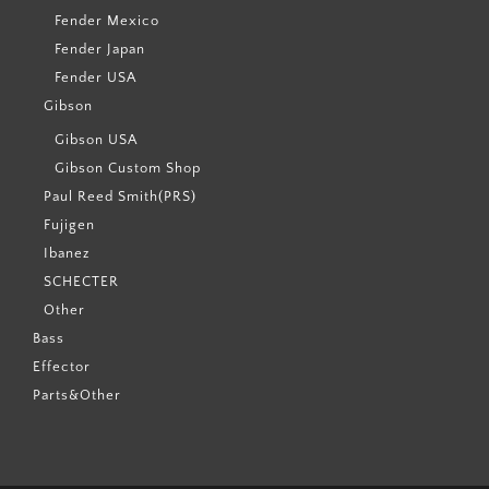
Fender Mexico
Fender Japan
Fender USA
Gibson
Gibson USA
Gibson Custom Shop
Paul Reed Smith(PRS)
Fujigen
Ibanez
SCHECTER
Other
Bass
Effector
Parts&Other