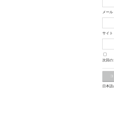
メール
サイト
次回の
日本語