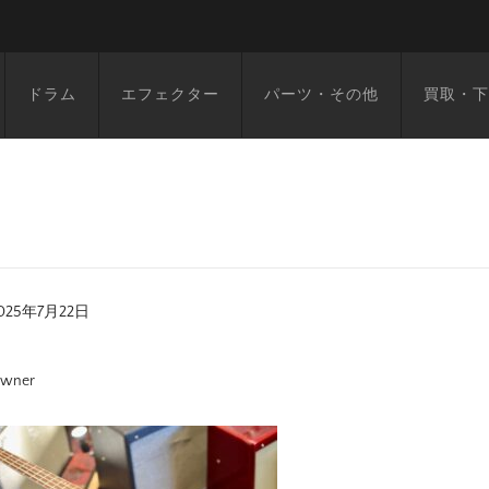
ドラム
エフェクター
パーツ・その他
買取・下
025年7月22日
wner