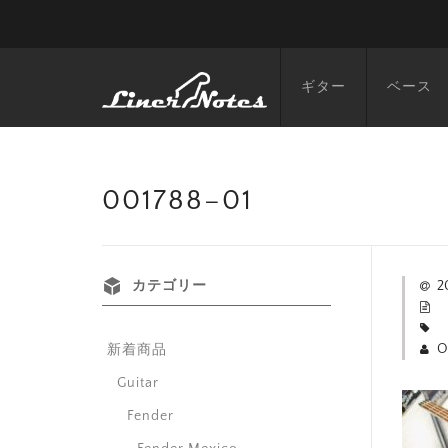
ギター
ベース
001788–01
カテゴリー
2
O
新着商品
Guitar
Fender