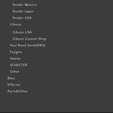
Fender Mexico
Fender Japan
Fender USA
Gibson
Gibson USA
Gibson Custom Shop
Paul Reed Smith(PRS)
Fujigen
Ibanez
SCHECTER
Other
Bass
Effector
Parts&Other