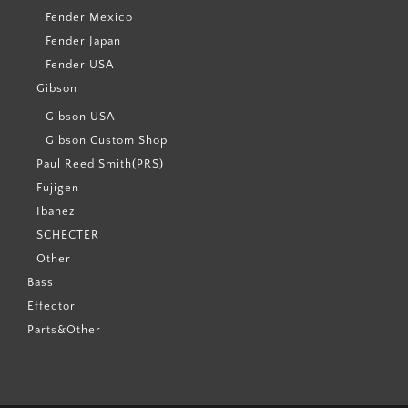
Fender Mexico
Fender Japan
Fender USA
Gibson
Gibson USA
Gibson Custom Shop
Paul Reed Smith(PRS)
Fujigen
Ibanez
SCHECTER
Other
Bass
Effector
Parts&Other