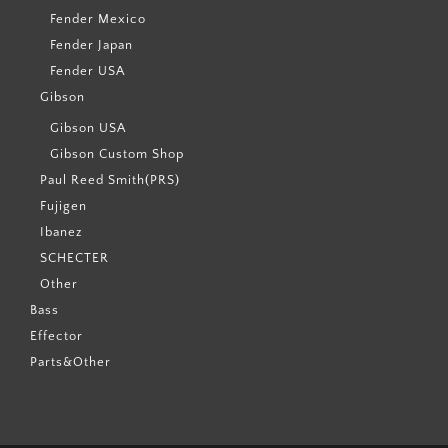
Fender Mexico
Fender Japan
Fender USA
Gibson
Gibson USA
Gibson Custom Shop
Paul Reed Smith(PRS)
Fujigen
Ibanez
SCHECTER
Other
Bass
Effector
Parts&Other