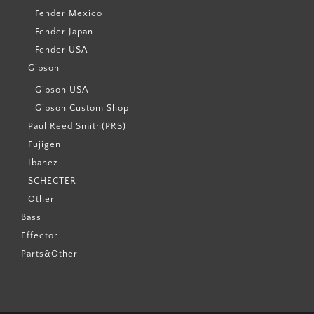
Fender Mexico
Fender Japan
Fender USA
Gibson
Gibson USA
Gibson Custom Shop
Paul Reed Smith(PRS)
Fujigen
Ibanez
SCHECTER
Other
Bass
Effector
Parts&Other