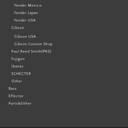
Fender Mexico
Fender Japan
Fender USA
Gibson
Gibson USA
Gibson Custom Shop
Paul Reed Smith(PRS)
Fujigen
Ibanez
SCHECTER
Other
Bass
Effector
Parts&Other