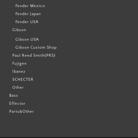
Fender Mexico
Fender Japan
Fender USA
Gibson
Gibson USA
Gibson Custom Shop
Paul Reed Smith(PRS)
Fujigen
Ibanez
SCHECTER
Other
Bass
Effector
Parts&Other