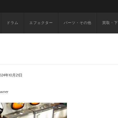
ドラム
エフェクター
パーツ・その他
買取・下
024年10月21日
wner