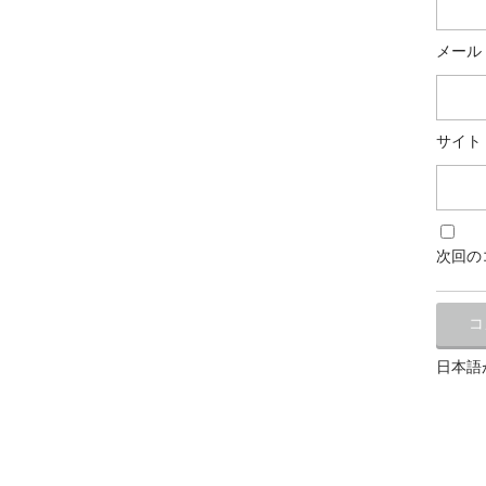
メール
サイト
次回の
日本語