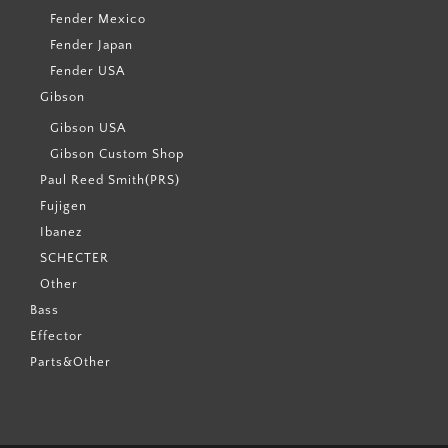
Fender Mexico
Fender Japan
Fender USA
Gibson
Gibson USA
Gibson Custom Shop
Paul Reed Smith(PRS)
Fujigen
Ibanez
SCHECTER
Other
Bass
Effector
Parts&Other