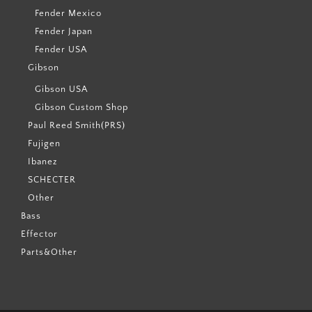
Fender Mexico
Fender Japan
Fender USA
Gibson
Gibson USA
Gibson Custom Shop
Paul Reed Smith(PRS)
Fujigen
Ibanez
SCHECTER
Other
Bass
Effector
Parts&Other