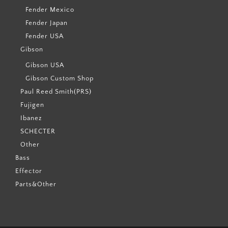
Fender Mexico
Fender Japan
Fender USA
Gibson
Gibson USA
Gibson Custom Shop
Paul Reed Smith(PRS)
Fujigen
Ibanez
SCHECTER
Other
Bass
Effector
Parts&Other