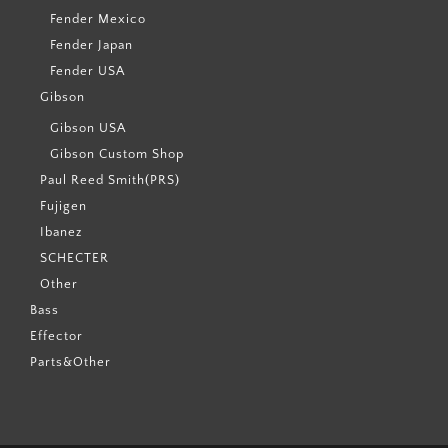
Fender Mexico
Fender Japan
Fender USA
Gibson
Gibson USA
Gibson Custom Shop
Paul Reed Smith(PRS)
Fujigen
Ibanez
SCHECTER
Other
Bass
Effector
Parts&Other