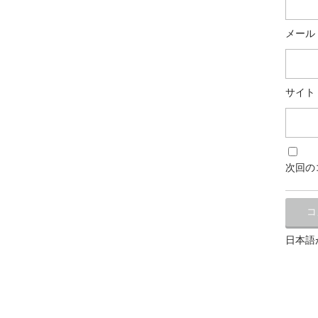
メール
サイト
次回の
日本語