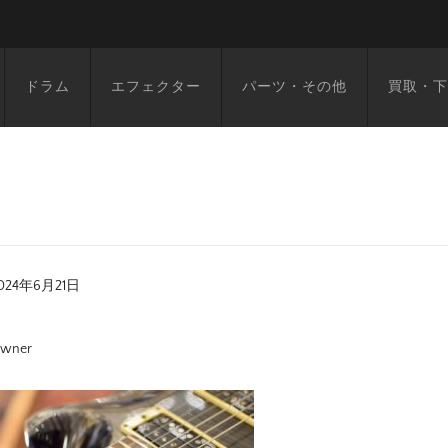
ドラム
エフェクター
パーツ・その他
買取・下
024年6月21日
wner