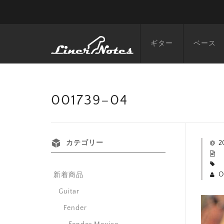
ギター
ベース
001739–04
カテゴリー
2
O
新着商品
Guitar
Fender