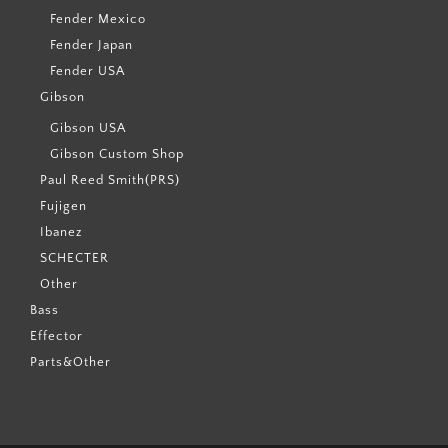
Fender Mexico
Fender Japan
Fender USA
Gibson
Gibson USA
Gibson Custom Shop
Paul Reed Smith(PRS)
Fujigen
Ibanez
SCHECTER
Other
Bass
Effector
Parts&Other