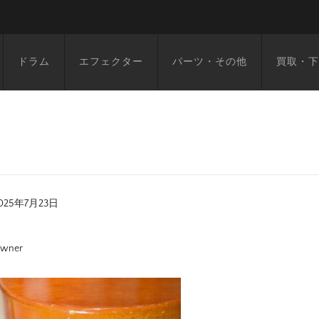
ドラム
エフェクター
パーツ・その他
買取・下
025年7月23日
wner