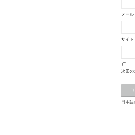
メール
サイト
次回の
日本語